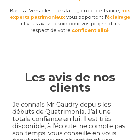
Basés à Versailles, dans la région île-de-france,
nos
experts patrimoniaux
vous apportent l’
éclairage
dont vous avez besoin pour vos projets dans le
respect de votre
confidentialité
.
Les avis de nos
clients
Je connais Mr Gaudry depuis les
débuts de Quatrimonia. J’ai une
totale confiance en lui. Il est très
disponible, à l’écoute, ne compte pas
son temps, vous conseille en vous