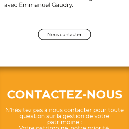
avec Emmanuel Gaudry.
Nous contacter
CONTACTEZ-NOUS
N’hésitez pas à nous contacter pour toute
question sur la gestion de votre
patrimoine :
Votre patrimoine, notre priorité.