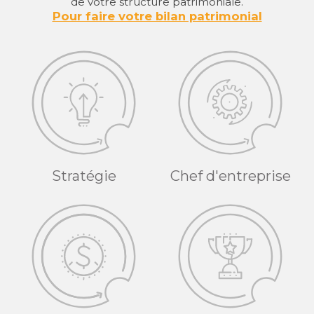
de votre structure patrimoniale.
Pour faire votre bilan patrimonial
Stratégie
Chef d'entreprise