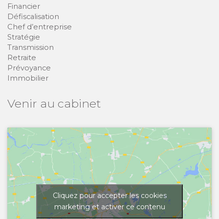
Financier
Défiscalisation
Chef d’entreprise
Stratégie
Transmission
Retraite
Prévoyance
Immobilier
Venir au cabinet
Cliquez pour accepter les cookies
marketing et activer ce contenu