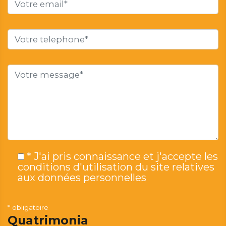
* J'ai pris connaissance et j'accepte les
conditions d'utilisation du site relatives
aux données personnelles
* obligatoire
Quatrimonia