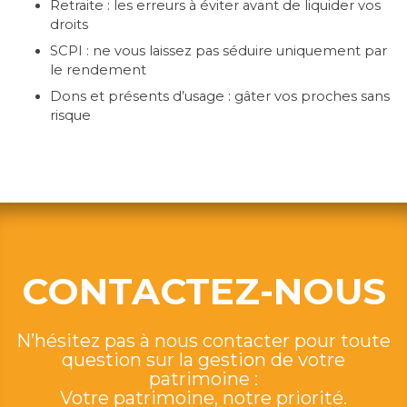
Retraite : les erreurs à éviter avant de liquider vos
droits
SCPI : ne vous laissez pas séduire uniquement par
le rendement
Dons et présents d’usage : gâter vos proches sans
risque
CONTACTEZ-NOUS
N’hésitez pas à nous contacter pour toute
question sur la gestion de votre
patrimoine :
Votre patrimoine, notre priorité.