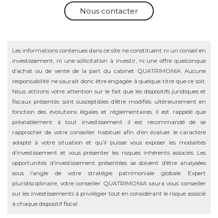
Nous contacter
Les informations contenues dans ce site ne constituent ni un conseil en
investissement, ni une sollicitation à investir, ni une offre quelconque
d’achat ou de vente de la part du cabinet QUATRIMONIA. Aucune
responsabilité ne saurait donc être engagée à quelque titre que ce soit.
Nous attirons votre attention sur le fait que les dispositifs juridiques et
fiscaux présentés sont susceptibles d’être modifiés ultérieurement en
fonction des évolutions légales et réglementaires. Il est rappelé que
préalablement à tout investissement il est recommandé de se
rapprocher de votre conseiller habituel afin d’en évaluer le caractère
adapté à votre situation et qu’il puisse vous exposer les modalités
d’investissement et vous présenter les risques inhérents associés. Les
opportunités d’investissement présentées se doivent d’être analysées
sous l’angle de votre stratégie patrimoniale globale. Expert
pluridisciplinaire, votre conseiller QUATRIMONIA saura vous conseiller
sur les investissements à privilégier tout en considérant le risque associé
à chaque dispositif fiscal.