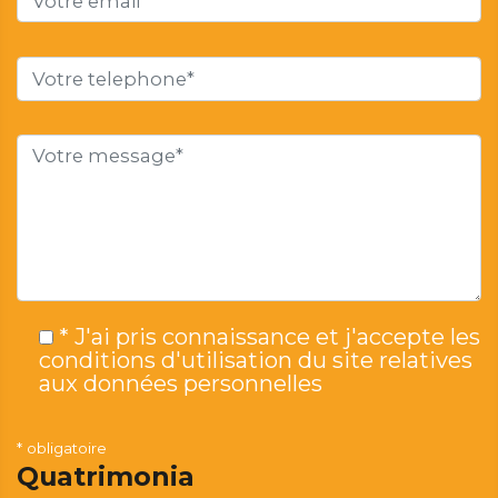
* J'ai pris connaissance et j'accepte les
conditions d'utilisation du site relatives
aux données personnelles
* obligatoire
Quatrimonia