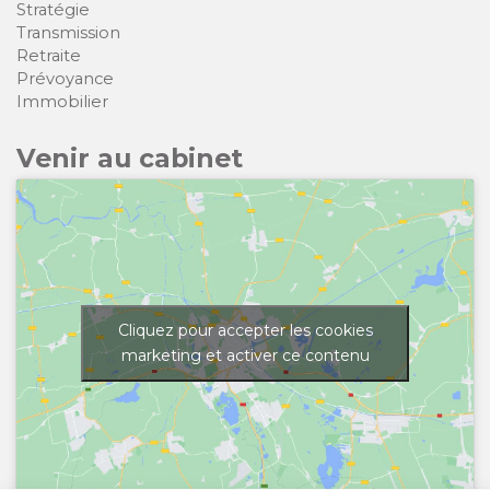
Stratégie
Transmission
Retraite
Prévoyance
Immobilier
Venir au cabinet
Cliquez pour accepter les cookies
marketing et activer ce contenu