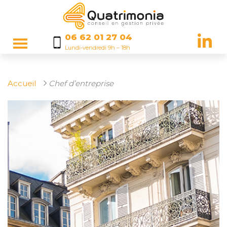
06 62 01 27 04
Lundi-vendredi 9h – 18h
Accueil
Chef d’entreprise