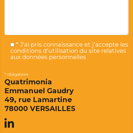
* J'ai pris connaissance et j'accepte les
conditions d'utilisation du site relatives
aux données personnelles
* obligatoire
Quatrimonia
Emmanuel Gaudry
49, rue Lamartine
78000 VERSAILLES