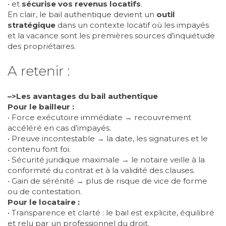
• et
sécurise vos revenus locatifs
.
En clair, le bail authentique devient un
outil
stratégique
dans un contexte locatif où les impayés
et la vacance sont les premières sources d’inquiétude
des propriétaires.
A retenir :
–>Les avantages du bail authentique
Pour le bailleur :
• Force exécutoire immédiate → recouvrement
accéléré en cas d’impayés.
• Preuve incontestable → la date, les signatures et le
contenu font foi.
• Sécurité juridique maximale → le notaire veille à la
conformité du contrat et à la validité des clauses.
• Gain de sérénité → plus de risque de vice de forme
ou de contestation.
Pour le locataire :
• Transparence et clarté : le bail est explicite, équilibré
et relu par un professionnel du droit.