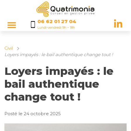
06 62 01 27 04
Lundi-vendredi 9h – 18h
Civil
Loyers impayés : le bail authentique change tout !
Loyers impayés : le
bail authentique
change tout !
Posté le
24 octobre 2025