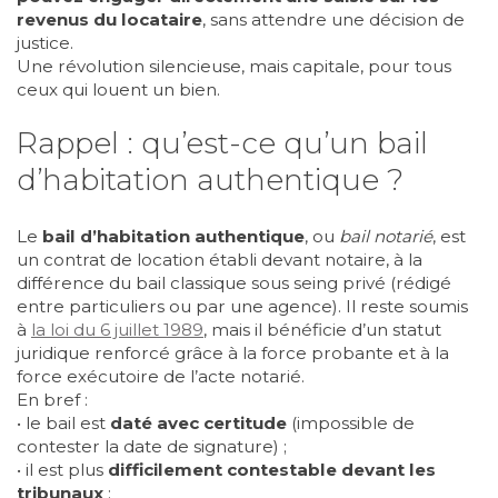
revenus du locataire
, sans attendre une décision de
justice.
Une révolution silencieuse, mais capitale, pour tous
ceux qui louent un bien.
Rappel : qu’est-ce qu’un bail
d’habitation authentique ?
Le
bail d’habitation authentique
, ou
bail notarié
, est
un contrat de location établi devant notaire, à la
différence du bail classique sous seing privé (rédigé
entre particuliers ou par une agence). Il reste soumis
à
la loi du 6 juillet 1989
, mais il bénéficie d’un statut
juridique renforcé grâce à la force probante et à la
force exécutoire de l’acte notarié.
En bref :
• le bail est
daté avec certitude
(impossible de
contester la date de signature) ;
• il est plus
difficilement contestable devant les
tribunaux
;