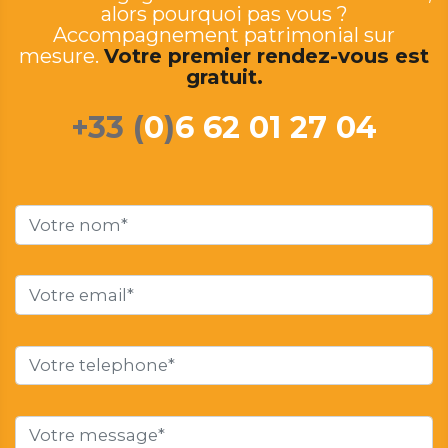
alors pourquoi pas vous ?
Accompagnement patrimonial sur
mesure.
Votre premier rendez-vous est
gratuit.
+33 (
0
)
6 62 01 27 04