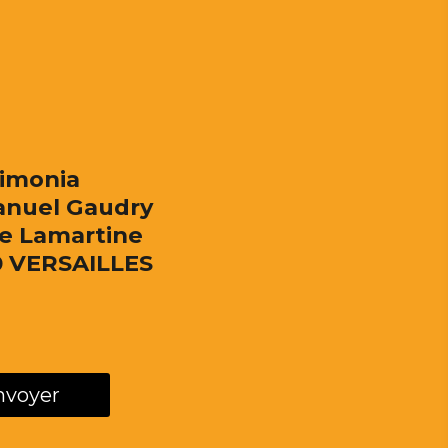
imonia
nuel Gaudry
ue Lamartine
 VERSAILLES