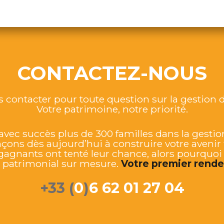
CONTACTEZ-NOUS
s contacter pour toute question sur la gestion d
Votre patrimoine, notre priorité.
c succès plus de 300 familles dans la gestion 
ns dès aujourd’hui à construire votre avenir f
gagnants ont tenté leur chance, alors pourquoi
atrimonial sur mesure.
Votre premier rendez
+33 (
0
)
6 62 01 27 04