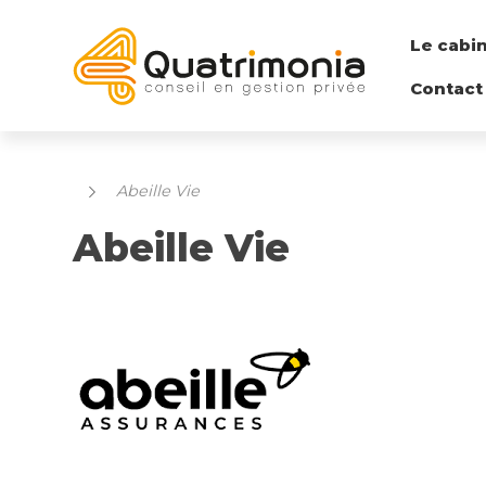
Le cabi
Contact
Abeille Vie
Abeille Vie