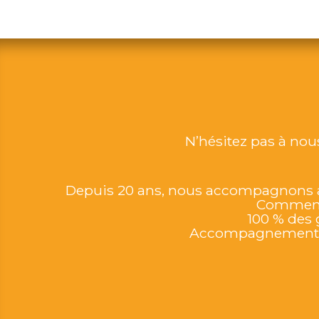
N’hésitez pas à nou
Depuis 20 ans, nous accompagnons ave
Commenço
100 % des 
Accompagnement p