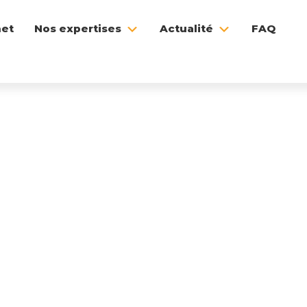
net
Nos expertises
Actualité
FAQ