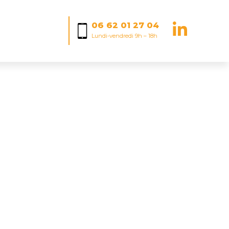
06 62 01 27 04
Lundi-vendredi 9h – 18h