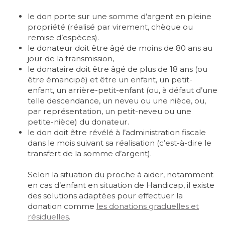
le don porte sur une somme d’argent en pleine
propriété (réalisé par virement, chèque ou
remise d’espèces).
le donateur doit être âgé de moins de 80 ans au
jour de la transmission,
le donataire doit être âgé de plus de 18 ans (ou
être émancipé) et être un enfant, un petit-
enfant, un arrière-petit-enfant (ou, à défaut d’une
telle descendance, un neveu ou une nièce, ou,
par représentation, un petit-neveu ou une
petite-nièce) du donateur.
le don doit être révélé à l’administration fiscale
dans le mois suivant sa réalisation (c’est-à-dire le
transfert de la somme d’argent).
Selon la situation du proche à aider, notamment
en cas d’enfant en situation de Handicap, il existe
des solutions adaptées pour effectuer la
donation comme
les donations graduelles et
résiduelles
.