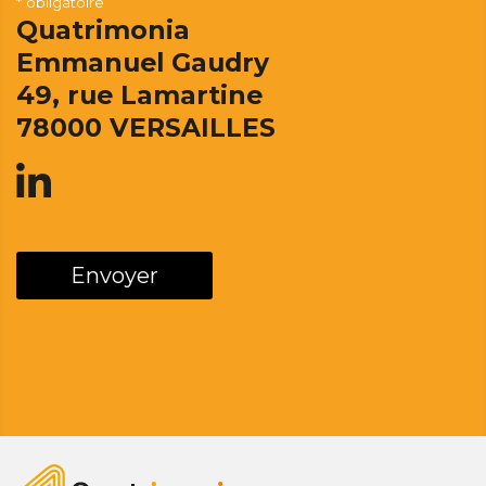
* obligatoire
Quatrimonia
Emmanuel Gaudry
49, rue Lamartine
78000 VERSAILLES