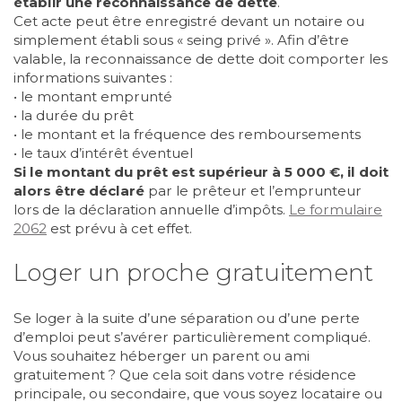
établir une reconnaissance de dette
.
Cet acte peut être enregistré devant un notaire ou
simplement établi sous « seing privé ». Afin d’être
valable, la reconnaissance de dette doit comporter les
informations suivantes :
• le montant emprunté
• la durée du prêt
• le montant et la fréquence des remboursements
• le taux d’intérêt éventuel
Si le montant du prêt est supérieur à 5 000 €, il doit
alors être déclaré
par le prêteur et l’emprunteur
lors de la déclaration annuelle d’impôts.
Le
formulaire
2062
est prévu à cet effet.
Loger un proche gratuitement
Se loger à la suite d’une séparation ou d’une perte
d’emploi peut s’avérer particulièrement compliqué.
Vous souhaitez héberger un parent ou ami
gratuitement ? Que cela soit dans votre résidence
principale, ou secondaire, que vous soyez locataire ou