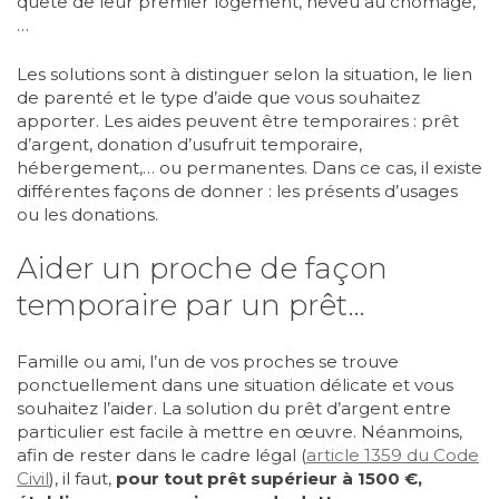
quête de leur premier logement, neveu au chômage,
…
Les solutions sont à distinguer selon la situation, le lien
de parenté et le type d’aide que vous souhaitez
apporter. Les aides peuvent être temporaires : prêt
d’argent, donation d’usufruit temporaire,
hébergement,… ou permanentes. Dans ce cas, il existe
différentes façons de donner : les présents d’usages
ou les donations.
Aider un proche de façon
temporaire par un prêt…
Famille ou ami, l’un de vos proches se trouve
ponctuellement dans une situation délicate et vous
souhaitez l’aider. La solution du prêt d’argent entre
particulier est facile à mettre en œuvre. Néanmoins,
afin de rester dans le cadre légal (
article 1359 du Code
Civil
), il faut,
pour tout prêt supérieur à 1500 €,