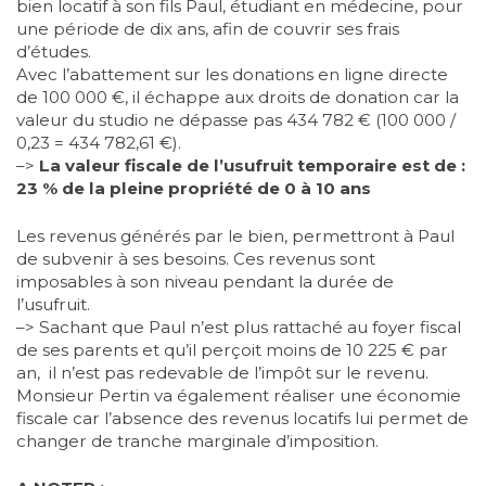
bien locatif à son fils Paul, étudiant en médecine, pour
une période de dix ans, afin de couvrir ses frais
d’études.
Avec l’abattement sur les donations en ligne directe
de 100 000 €, il échappe aux droits de donation car la
valeur du studio ne dépasse pas 434 782 € (100 000 /
0,23 = 434 782,61 €).
–>
La valeur fiscale de l’usufruit temporaire est de :
23 % de la pleine propriété de 0 à 10 ans
Les revenus générés par le bien, permettront à Paul
de subvenir à ses besoins. Ces revenus sont
imposables à son niveau pendant la durée de
l’usufruit.
–> Sachant que Paul n’est plus rattaché au foyer fiscal
de ses parents et qu’il perçoit moins de 10 225 € par
an, il n’est pas redevable de l’impôt sur le revenu.
Monsieur Pertin va également réaliser une économie
fiscale car l’absence des revenus locatifs lui permet de
changer de tranche marginale d’imposition.