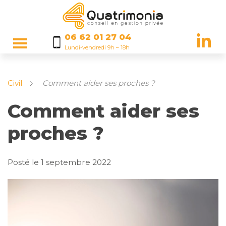
06 62 01 27 04
Lundi-vendredi 9h – 18h
Civil
Comment aider ses proches ?
Comment aider ses
proches ?
Posté le
1 septembre 2022